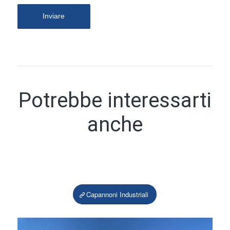
Potrebbe interessarti
anche
Capannoni Industriali