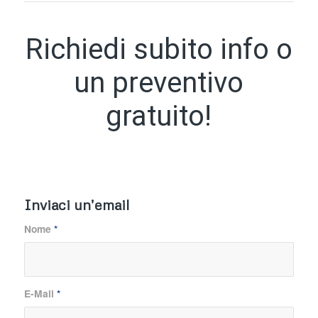
Richiedi subito info o
un preventivo
gratuito!
Inviaci un’email
Nome
*
E-Mail
*