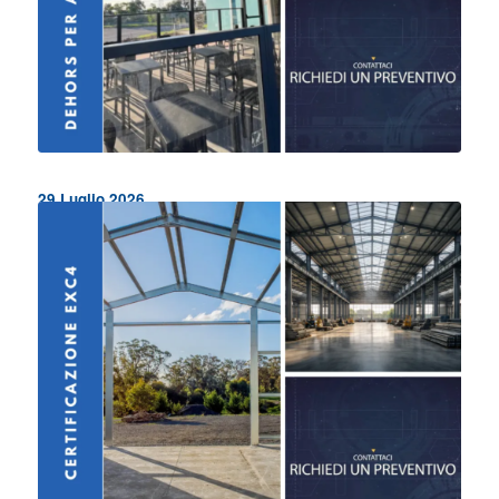
Dehors per Punto ristoro Autogrill Italia in Sicilia
29 Luglio 2026