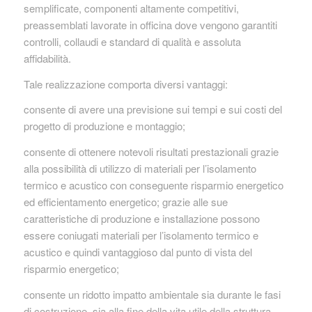
semplificate, componenti altamente competitivi,
preassemblati lavorate in officina dove vengono garantiti
controlli, collaudi e standard di qualità e assoluta
affidabilità.
Tale realizzazione comporta diversi vantaggi:
consente di avere una previsione sui tempi e sui costi del
progetto di produzione e montaggio;
consente di ottenere notevoli risultati prestazionali grazie
alla possibilità di utilizzo di materiali per l’isolamento
termico e acustico con conseguente risparmio energetico
ed efficientamento energetico; grazie alle sue
caratteristiche di produzione e installazione possono
essere coniugati materiali per l’isolamento termico e
acustico e quindi vantaggioso dal punto di vista del
risparmio energetico;
consente un ridotto impatto ambientale sia durante le fasi
di costruzione, sia alla fine della vita utile della struttura. ,