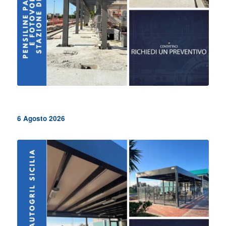
Pensiline passeggeri e fotovoltaico – Stazione di
Tricase
6 Agosto 2026