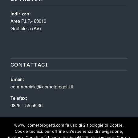
Indirizzo:
Area P.I.P.- 83010
Grottolella (AV)
CONTATTACI
Email:
commerciale@icometprogetti.it
Telefax:
0825 – 55 56 36
www. icometprogetti.com fa uso di 2 tipologie di Cookie.
Cookie tecnici: per offrine un'esperienza di navigazione,
Icomet Costruzioni Metalliche
migliore. Questi non hanno funzionalità di tracciamento. Cookie