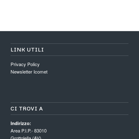
LINK UTILI
Privacy Policy
Newsletter Icomet
CI TROVI A
Indirizzo:
Area P.I.P.- 83010
Grottolella (AV)